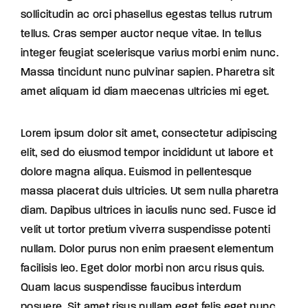
sollicitudin ac orci phasellus egestas tellus rutrum
tellus. Cras semper auctor neque vitae. In tellus
integer feugiat scelerisque varius morbi enim nunc.
Massa tincidunt nunc pulvinar sapien. Pharetra sit
amet aliquam id diam maecenas ultricies mi eget.
Lorem ipsum dolor sit amet, consectetur adipiscing
elit, sed do eiusmod tempor incididunt ut labore et
dolore magna aliqua. Euismod in pellentesque
massa placerat duis ultricies. Ut sem nulla pharetra
diam. Dapibus ultrices in iaculis nunc sed. Fusce id
velit ut tortor pretium viverra suspendisse potenti
nullam. Dolor purus non enim praesent elementum
facilisis leo. Eget dolor morbi non arcu risus quis.
Quam lacus suspendisse faucibus interdum
posuere. Sit amet risus nullam eget felis eget nunc