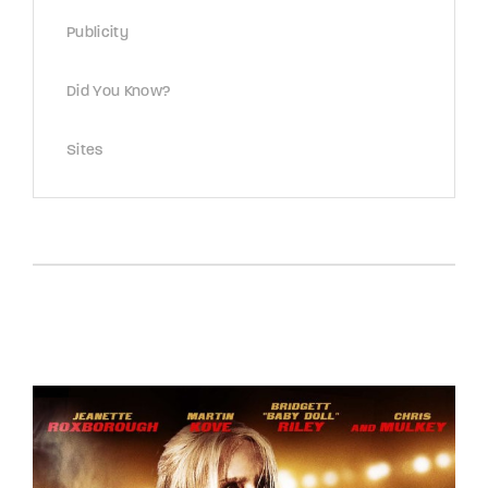
Publicity
Did You Know?
Sites