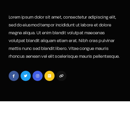
Lost Your Password?
Lorem ipsum dolor sit amet, consectetur adipiscing elit,
sed do eiusmod tempor incididunt ut labore et dolore
magna aliqua. Ut enim blandit volutpat maecenas
volutpat blandit aliquam etiam erat. Nibh cras pulvinar
mattis nunc sed blandit libero. Vitae congue mauris
rhoncus aenean vel elit scelerisque mauris pellentesque.