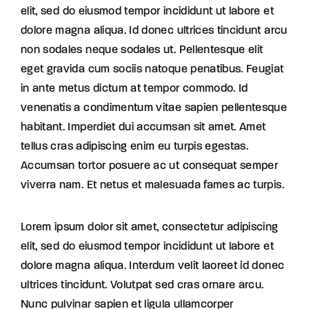
elit, sed do eiusmod tempor incididunt ut labore et
dolore magna aliqua. Id donec ultrices tincidunt arcu
non sodales neque sodales ut. Pellentesque elit
eget gravida cum sociis natoque penatibus. Feugiat
in ante metus dictum at tempor commodo. Id
venenatis a condimentum vitae sapien pellentesque
habitant. Imperdiet dui accumsan sit amet. Amet
tellus cras adipiscing enim eu turpis egestas.
Accumsan tortor posuere ac ut consequat semper
viverra nam. Et netus et malesuada fames ac turpis.
Lorem ipsum dolor sit amet, consectetur adipiscing
elit, sed do eiusmod tempor incididunt ut labore et
dolore magna aliqua. Interdum velit laoreet id donec
ultrices tincidunt. Volutpat sed cras ornare arcu.
Nunc pulvinar sapien et ligula ullamcorper