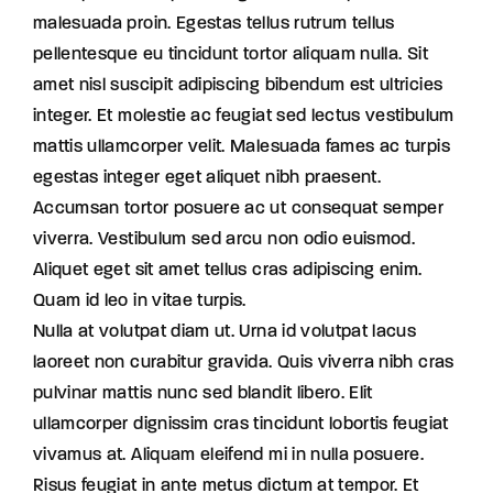
malesuada proin. Egestas tellus rutrum tellus
pellentesque eu tincidunt tortor aliquam nulla. Sit
amet nisl suscipit adipiscing bibendum est ultricies
integer. Et molestie ac feugiat sed lectus vestibulum
mattis ullamcorper velit. Malesuada fames ac turpis
egestas integer eget aliquet nibh praesent.
Accumsan tortor posuere ac ut consequat semper
viverra. Vestibulum sed arcu non odio euismod.
Aliquet eget sit amet tellus cras adipiscing enim.
Quam id leo in vitae turpis.
Nulla at volutpat diam ut. Urna id volutpat lacus
laoreet non curabitur gravida. Quis viverra nibh cras
pulvinar mattis nunc sed blandit libero. Elit
ullamcorper dignissim cras tincidunt lobortis feugiat
vivamus at. Aliquam eleifend mi in nulla posuere.
Risus feugiat in ante metus dictum at tempor. Et