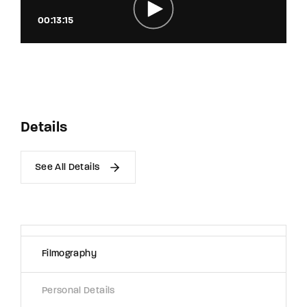
00:13:15
Details
See All Details
Filmography
Personal Details