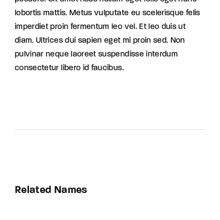
lobortis mattis. Metus vulputate eu scelerisque felis
imperdiet proin fermentum leo vel. Et leo duis ut
diam. Ultrices dui sapien eget mi proin sed. Non
pulvinar neque laoreet suspendisse interdum
consectetur libero id faucibus.
Related Names
Susan July Urban
Art Director
Film Editor
Musician