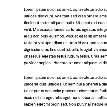
Lorem ipsum dolor sit amet, consectetur adipisc
ultrices tincidunt. Volutpat sed cras ornare arc
tincidunt tortor aliquam nulla. Sit amet nisl sus
velit. Malesuada fames ac turpis egestas integ
arcu non odio euismod. Aliquet eget sit amet tel
Nulla at volutpat diam ut. Urna id volutpat lacus
dignissim cras tincidunt lobortis feugiat vivamus
phasellus egestas tellus rutrum tellus. Cras se
pulvinar sapien. Pharetra sit amet aliquam id d
Lorem ipsum dolor sit amet, consectetur adipis
placerat duis ultricies. Ut sem nulla pharetra di
Dolor purus non enim praesent elementum facili
risus nullam eget felis eget nunc lobortis mattis
sapien eget mi proin sed. Non pulvinar neque l