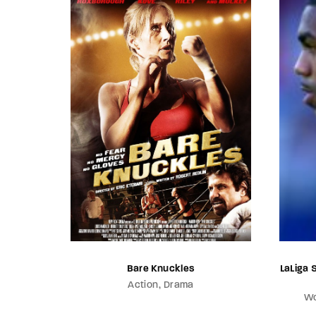
LaLiga 
Bare Knuckles
Action
Drama
Wo