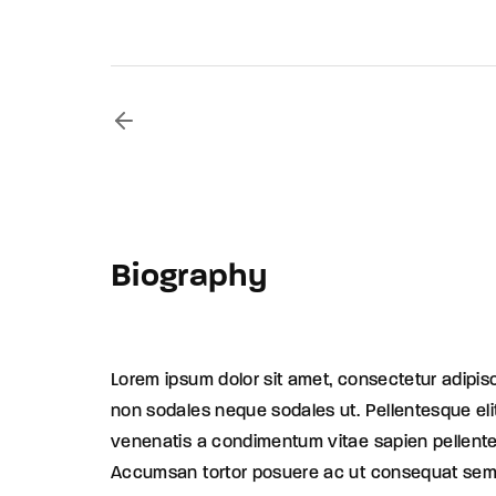
Biography
Lorem ipsum dolor sit amet, consectetur adipisc
non sodales neque sodales ut. Pellentesque el
venenatis a condimentum vitae sapien pellentes
Accumsan tortor posuere ac ut consequat semp