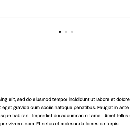
ing elit, sed do eiusmod tempor incididunt ut labore et dolore
it eget gravida cum sociis natoque penatibus. Feugiat in an
que habitant. Imperdiet dui accumsan sit amet. Amet tellus c
er viverra nam. Et netus et malesuada fames ac turpis.