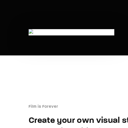
Re
Film is Forever
Create your own visual sty