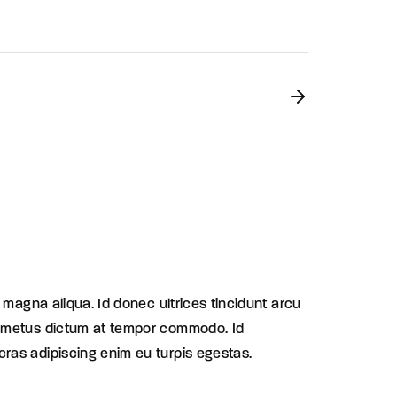
 magna aliqua. Id donec ultrices tincidunt arcu
te metus dictum at tempor commodo. Id
ras adipiscing enim eu turpis egestas.